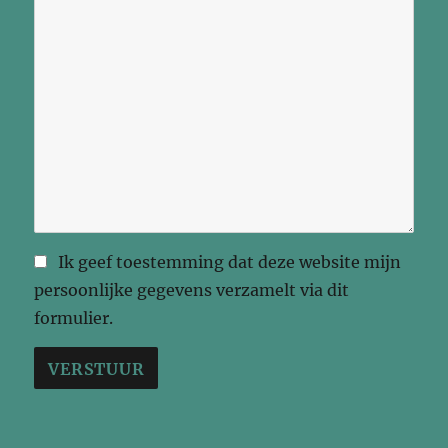
Ik geef toestemming dat deze website mijn
persoonlijke gegevens verzamelt via dit
formulier.
VERSTUUR