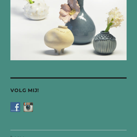
VOLG MIJ!